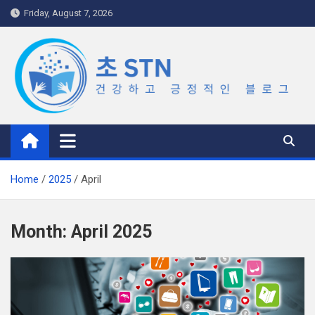
Skip
Friday, August 7, 2026
to
content
초 STN
건강하고 긍정적인 블로그
Home
2025
April
Month:
April 2025