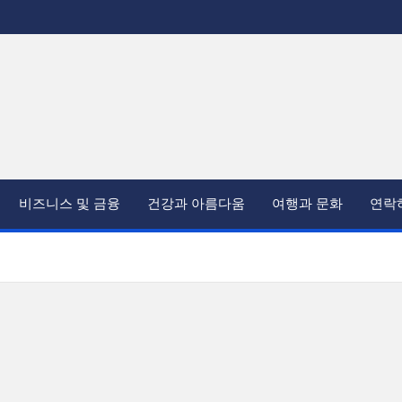
비즈니스 및 금융
건강과 아름다움
여행과 문화
연락